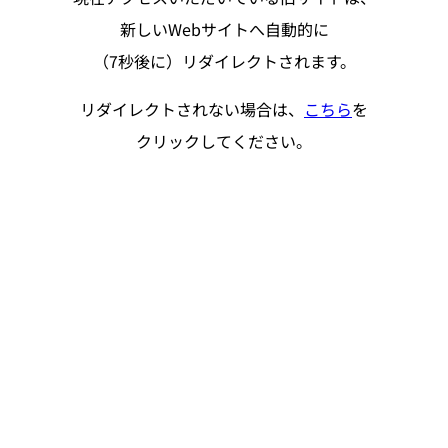
新しいWebサイトへ自動的に
（
7
秒後に）リダイレクトされます。
リダイレクトされない場合は、
こちら
を
クリックしてください。